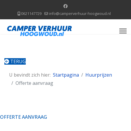
0621147729
info@camperverhuur-hoogwoud.nl
TERUG
U bevindt zich hier:
Startpagina
Huurprijzen
Offerte aanvraag
OFFERTE AANVRAAG