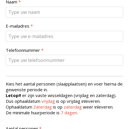
Naam
*
E-mailadres
*
Telefoonnummer
*
Kies het aantal personen (slaapplaatsen) en voer hierna de
gewenste periode in.
Letop!!
er zijn vaste wisseldagen (vrijdag en zaterdag).
Dus ophaaldatum
vrijdag
is op vrijdag inleveren.
Ophaaldatum
Zaterdag
is op
zaterdag
weer inleveren.
De minimale huurperiode is
7 dagen
.
Aantal personen
*